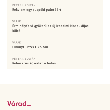
PÉTER I. ZOLTÁN
Rekviem egy püspöki palotáért
VÁRAD
Érmihályfalvi gyökerű az új irodalmi Nobel-díjas
költő
VÁRAD
Elhunyt Péter I. Zoltán
PÉTER I. ZOLTÁN
Robosztus kőkorlát a hídon