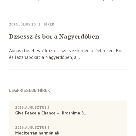
2016. JÚLIUS 20
|
HÍREK
Dzsessz és bor a Nagyerdőben
Augusztus 4 és 7. között szervezik meg a Debreceni Bor-
és Jazznapokat a Nagyerdőben, a...
LEGFRISSEBB HÍREK
2026. AUGUSZTUS 5
Give Peace a Chance – Hiroshima 81
2026. AUGUSZTUS 3
Mediterrán harmóniák