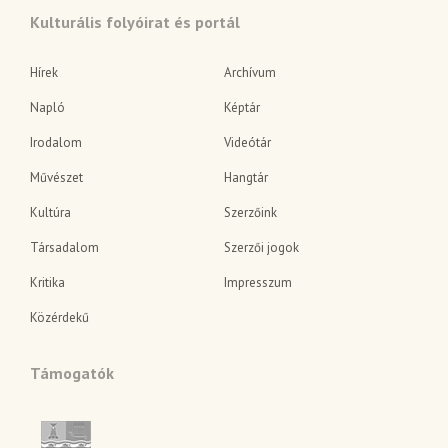
Kulturális folyóirat és portál
Hírek
Archívum
Napló
Képtár
Irodalom
Videótár
Művészet
Hangtár
Kultúra
Szerzőink
Társadalom
Szerzői jogok
Kritika
Impresszum
Közérdekű
Támogatók