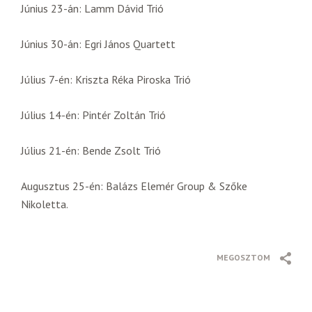
Június 23-án: Lamm Dávid Trió
Június 30-án: Egri János Quartett
Július 7-én: Kriszta Réka Piroska Trió
Július 14-én: Pintér Zoltán Trió
Július 21-én: Bende Zsolt Trió
Augusztus 25-én: Balázs Elemér Group & Szőke
Nikoletta.
MEGOSZTOM