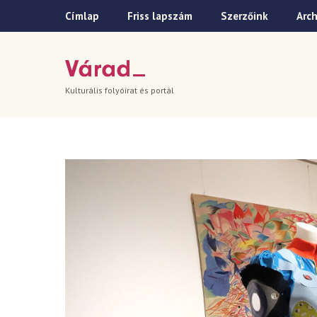
Címlap
Friss lapszám
Szerzőink
Arc
Kulturális folyóirat és portál