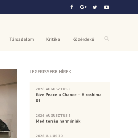
Társadalom
Kritika
Közérdekű
LEGFRISSEBB HÍREK
2026. AUGUSZTUS 5
Give Peace a Chance – Hiroshima
81
2026. AUGUSZTUS 3
Mediterrán harmóniák
2026. JÚLIUS 30