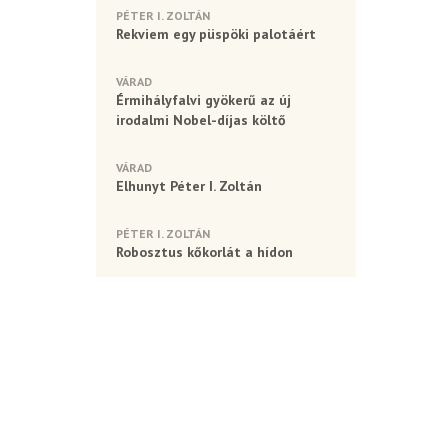
PÉTER I. ZOLTÁN
Rekviem egy püspöki palotáért
VÁRAD
Érmihályfalvi gyökerű az új
irodalmi Nobel-díjas költő
VÁRAD
Elhunyt Péter I. Zoltán
PÉTER I. ZOLTÁN
Robosztus kőkorlát a hídon