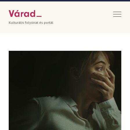
Kulturális folyóirat és portál