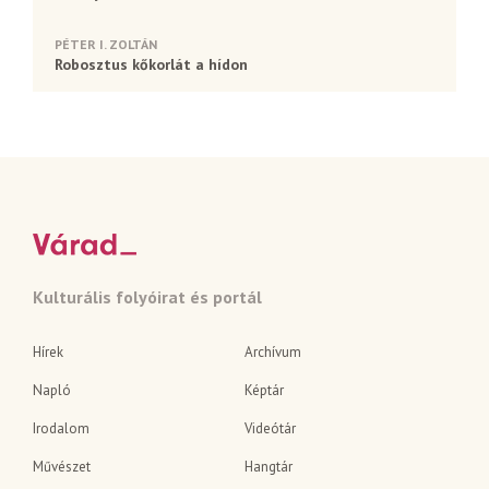
PÉTER I. ZOLTÁN
Robosztus kőkorlát a hídon
Kulturális folyóirat és portál
Hírek
Archívum
Napló
Képtár
Irodalom
Videótár
Művészet
Hangtár