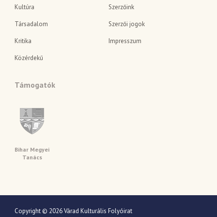
Kultúra
Szerzőink
Társadalom
Szerzői jogok
Kritika
Impresszum
Közérdekű
Támogatók
Bihar Megyei
Tanács
Copyright © 2026 Várad Kulturális Folyóirat