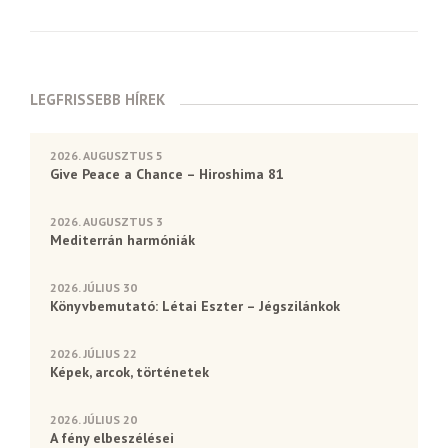
LEGFRISSEBB HÍREK
2026. AUGUSZTUS 5
Give Peace a Chance – Hiroshima 81
2026. AUGUSZTUS 3
Mediterrán harmóniák
2026. JÚLIUS 30
Könyvbemutató: Létai Eszter – Jégszilánkok
2026. JÚLIUS 22
Képek, arcok, történetek
2026. JÚLIUS 20
A fény elbeszélései