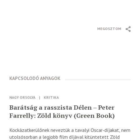
MEGOSZTOM
KAPCSOLODÓ ANYAGOK
NAGY ORSOLYA
|
KRITIKA
Barátság a rasszista Délen – Peter
Farrelly: Zöld könyv (Green Book)
Kockázatkerülőnek neveztük a tavalyi Oscar-díjakat, nem
utolsósorban a legjobb film díjával kitüntetett Zöld