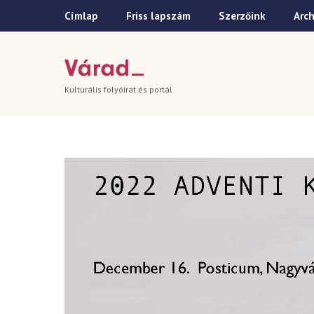
Címlap
Friss lapszám
Szerzőink
Arc
Kulturális folyóirat és portál