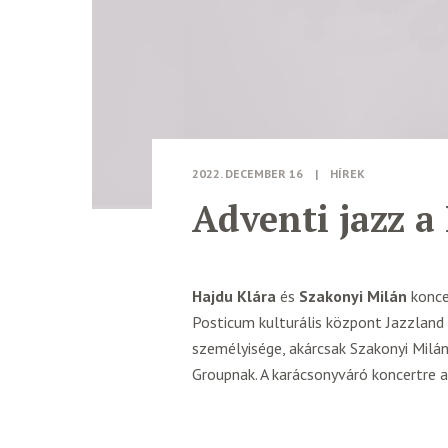
2022. DECEMBER 16
|
HÍREK
Adventi jazz 
Hajdu Klára
és
Szakonyi Milán
konce
Posticum kulturális központ Jazzland 
személyisége, akárcsak Szakonyi Milán
Groupnak. A karácsonyváró koncertre a