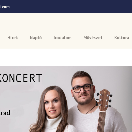
hívum
Hírek
Napló
Irodalom
Művészet
Kultúra