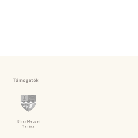
Támogatók
Bihar Megyei
Tanács