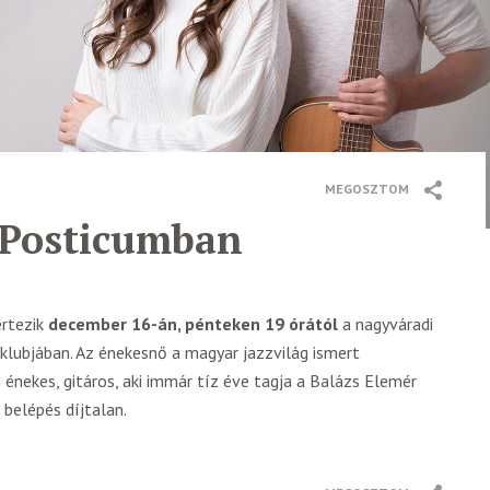
MEGOSZTOM
a Posticumban
rtezik
december 16-án, pénteken 19 órától
a nagyváradi
klubjában. Az énekesnő a magyar jazzvilág ismert
 énekes, gitáros, aki immár tíz éve tagja a Balázs Elemér
 belépés díjtalan.