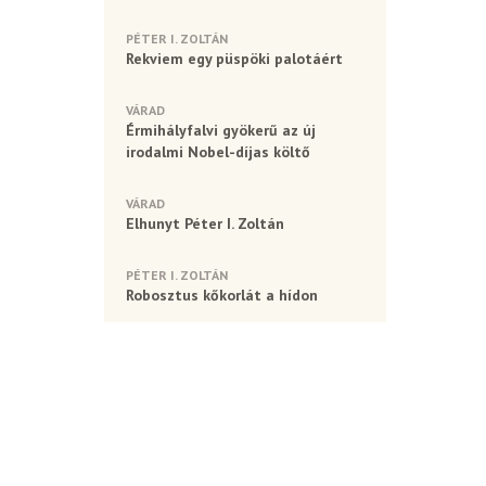
PÉTER I. ZOLTÁN
Rekviem egy püspöki palotáért
VÁRAD
Érmihályfalvi gyökerű az új
irodalmi Nobel-díjas költő
VÁRAD
Elhunyt Péter I. Zoltán
PÉTER I. ZOLTÁN
Robosztus kőkorlát a hídon