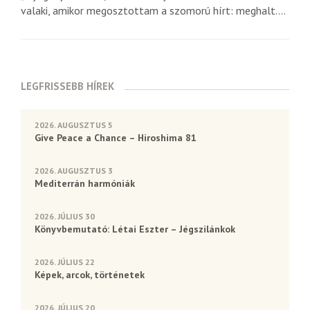
valaki, amikor megosztottam a szomorú hírt: meghalt....
LEGFRISSEBB HÍREK
2026. AUGUSZTUS 5
Give Peace a Chance – Hiroshima 81
2026. AUGUSZTUS 3
Mediterrán harmóniák
2026. JÚLIUS 30
Könyvbemutató: Létai Eszter – Jégszilánkok
2026. JÚLIUS 22
Képek, arcok, történetek
2026. JÚLIUS 20