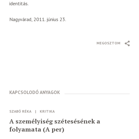
identitás.
Nagyvárad, 2011. június 23.
MEGOSZTOM
KAPCSOLODÓ ANYAGOK
SZABÓ RÉKA
|
KRITIKA
A személyiség szétesésének a
folyamata (A per)