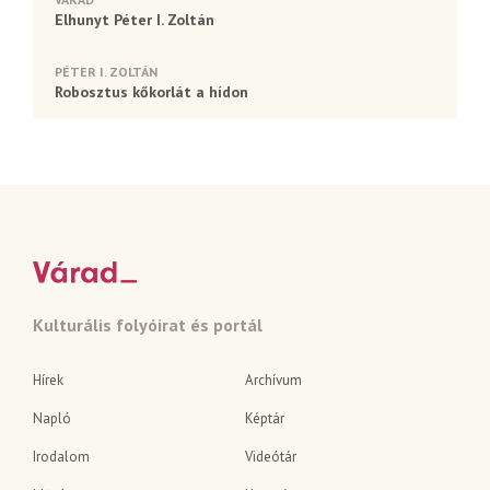
Elhunyt Péter I. Zoltán
PÉTER I. ZOLTÁN
Robosztus kőkorlát a hídon
Kulturális folyóirat és portál
Hírek
Archívum
Napló
Képtár
Irodalom
Videótár