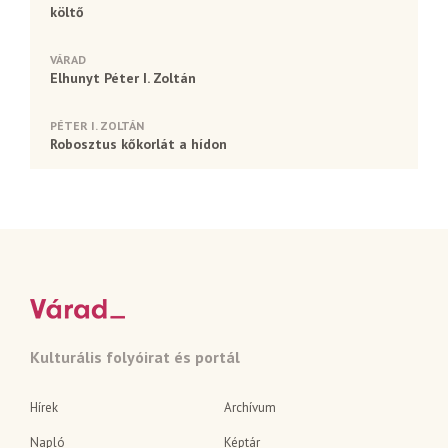
költő
VÁRAD
Elhunyt Péter I. Zoltán
PÉTER I. ZOLTÁN
Robosztus kőkorlát a hídon
Kulturális folyóirat és portál
Hírek
Archívum
Napló
Képtár