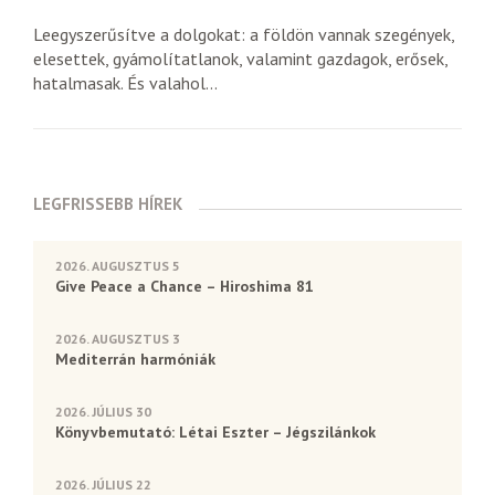
Leegyszerűsítve a dolgokat: a földön vannak szegények,
elesettek, gyámolítatlanok, valamint gazdagok, erősek,
hatalmasak. És valahol...
LEGFRISSEBB HÍREK
2026. AUGUSZTUS 5
Give Peace a Chance – Hiroshima 81
2026. AUGUSZTUS 3
Mediterrán harmóniák
2026. JÚLIUS 30
Könyvbemutató: Létai Eszter – Jégszilánkok
2026. JÚLIUS 22