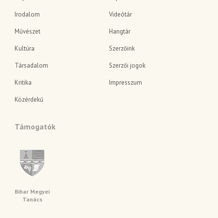
Irodalom
Videótár
Művészet
Hangtár
Kultúra
Szerzőink
Társadalom
Szerzői jogok
Kritika
Impresszum
Közérdekű
Támogatók
Bihar Megyei
Tanács