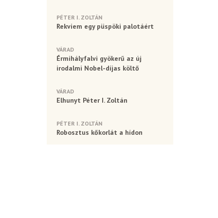
PÉTER I. ZOLTÁN
Rekviem egy püspöki palotáért
VÁRAD
Érmihályfalvi gyökerű az új
irodalmi Nobel-díjas költő
VÁRAD
Elhunyt Péter I. Zoltán
PÉTER I. ZOLTÁN
Robosztus kőkorlát a hídon