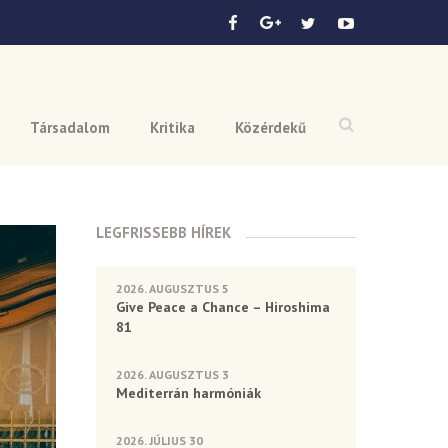
Társadalom
Kritika
Közérdekű
LEGFRISSEBB HÍREK
2026. AUGUSZTUS 5
Give Peace a Chance – Hiroshima
81
2026. AUGUSZTUS 3
Mediterrán harmóniák
2026. JÚLIUS 30