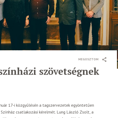
MEGOSZTOM
 színházi szövetségnek
anuár 17-i közgyűlésén a tagszervezetek egyöntetűen
 Színház csatlakozási kérelmét. Lung László Zsolt, a