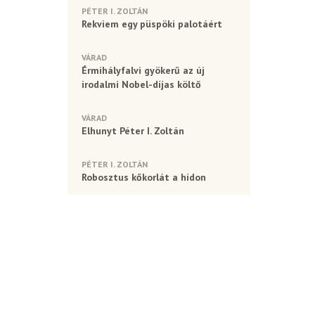
PÉTER I. ZOLTÁN
Rekviem egy püspöki palotáért
VÁRAD
Érmihályfalvi gyökerű az új
irodalmi Nobel-díjas költő
VÁRAD
Elhunyt Péter I. Zoltán
PÉTER I. ZOLTÁN
Robosztus kőkorlát a hídon