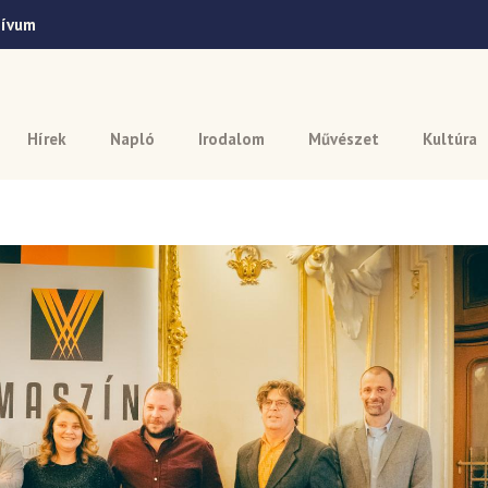
hívum
Hírek
Napló
Irodalom
Művészet
Kultúra