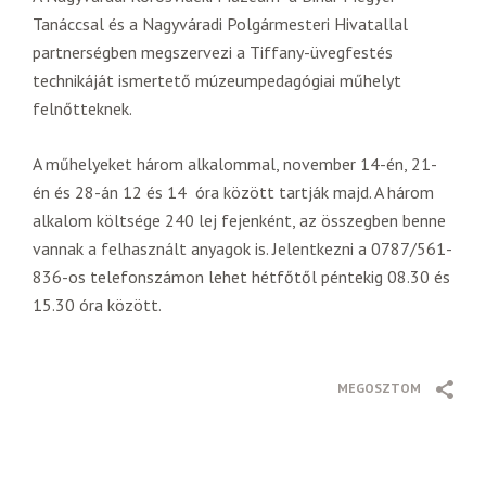
Tanáccsal és a Nagyváradi Polgármesteri Hivatallal
partnerségben megszervezi a Tiffany-üvegfestés
technikáját ismertető múzeumpedagógiai műhelyt
felnőtteknek.
A műhelyeket három alkalommal, november 14-én, 21-
én és 28-án 12 és 14 óra között tartják majd. A három
alkalom költsége 240 lej fejenként, az összegben benne
vannak a felhasznált anyagok is. Jelentkezni a 0787/561-
836-os telefonszámon lehet hétfőtől péntekig 08.30 és
15.30 óra között.
MEGOSZTOM