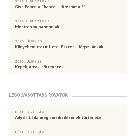
2026. AUGUSZTUS 5
Give Peace a Chance – Hiroshima 81
2026. AUGUSZTUS 3
Mediterrán harmóniák
2026. JÚLIUS 30
Könyvbemutató: Létai Eszter – Jégszilánkok
2026. JÚLIUS 22
Képek, arcok, történetek
LEGOLVASOTTABB ROVATOK
PÉTER I. ZOLTÁN
Ady és Léda megismerkedésének története
PÉTER I. ZOLTÁN