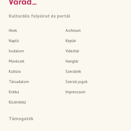
Kulturális folyóirat és portál
Hírek
Archívum
Napló
Képtár
Irodalom
Videótár
Művészet
Hangtár
Kultúra
Szerzőink
Társadalom
Szerzői jogok
Kritika
Impresszum
Közérdekű
Támogatók