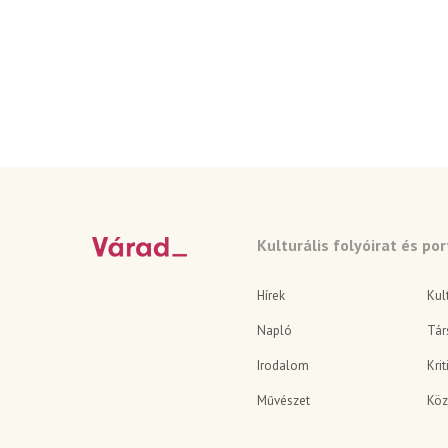
Kulturális folyóirat és por
Hírek
Kul
Napló
Tár
Irodalom
Krit
Művészet
Köz