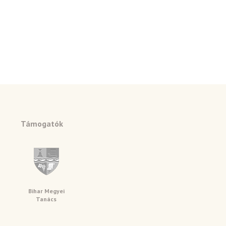
Támogatók
Bihar Megyei
Tanács