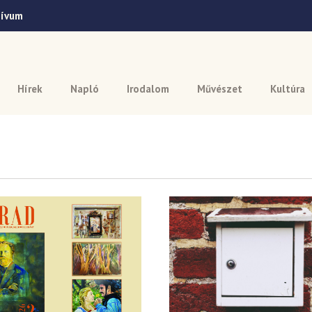
hívum
Hírek
Napló
Irodalom
Művészet
Kultúra