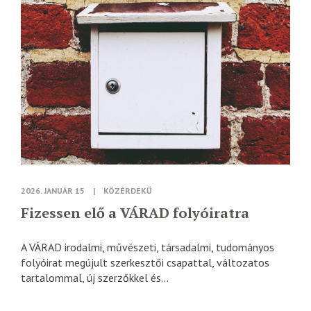
2026. JANUÁR 15
|
KÖZÉRDEKŰ
Fizessen elő a VÁRAD folyóiratra
A VÁRAD irodalmi, művészeti, társadalmi, tudományos
folyóirat megújult szerkesztői csapattal, változatos
tartalommal, új szerzőkkel és...