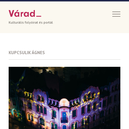
Kulturális folyóirat és portál
KUPCSULIK ÁGNES