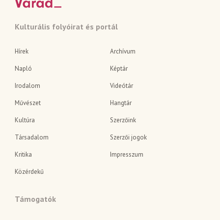
Kulturális folyóirat és portál
Hírek
Archívum
Napló
Képtár
Irodalom
Videótár
Művészet
Hangtár
Kultúra
Szerzőink
Társadalom
Szerzői jogok
Kritika
Impresszum
Közérdekű
Támogatók