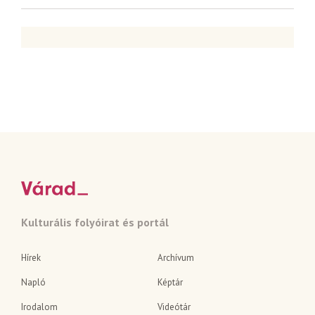
Kulturális folyóirat és portál
Hírek
Archívum
Napló
Képtár
Irodalom
Videótár