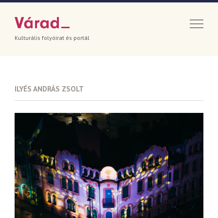
Kulturális folyóirat és portál
ILYÉS ANDRÁS ZSOLT