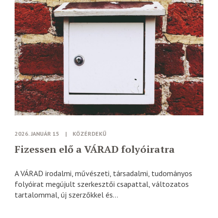
2026. JANUÁR 15
|
KÖZÉRDEKŰ
Fizessen elő a VÁRAD folyóiratra
A VÁRAD irodalmi, művészeti, társadalmi, tudományos
folyóirat megújult szerkesztői csapattal, változatos
tartalommal, új szerzőkkel és...