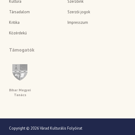
Kultúra
Szerzőink
Társadalom
Szerzői jogok
Kritika
Impresszum
Közérdekű
Támogatók
Bihar Megyei
Tanács
Copyright © 2026 Várad Kulturális Folyóirat