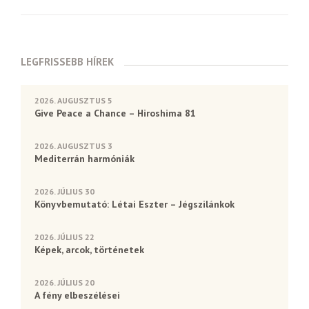
LEGFRISSEBB HÍREK
2026. AUGUSZTUS 5
Give Peace a Chance – Hiroshima 81
2026. AUGUSZTUS 3
Mediterrán harmóniák
2026. JÚLIUS 30
Könyvbemutató: Létai Eszter – Jégszilánkok
2026. JÚLIUS 22
Képek, arcok, történetek
2026. JÚLIUS 20
A fény elbeszélései