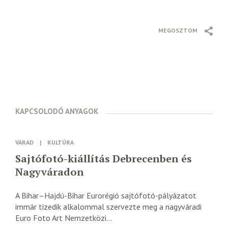
MEGOSZTOM
KAPCSOLODÓ ANYAGOK
VÁRAD
|
KULTÚRA
Sajtófotó-kiállítás Debrecenben és
Nagyváradon
A Bihar–Hajdú-Bihar Eurorégió sajtófotó-pályázatot
immár tizedik alkalommal szervezte meg a nagyváradi
Euro Foto Art Nemzetközi...