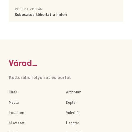
PÉTER I. ZOLTÁN
Robosztus kőkorlát a hídon
Kulturális folyóirat és portál
Hírek
Archívum
Napló
Képtár
Irodalom
Videótár
Művészet
Hangtár