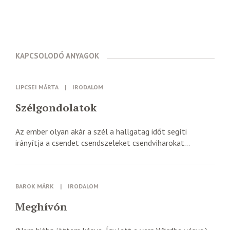
KAPCSOLODÓ ANYAGOK
LIPCSEI MÁRTA
|
IRODALOM
Szélgondolatok
Az ember olyan akár a szél a hallgatag időt segíti
irányítja a csendet csendszeleket csendviharokat...
BAROK MÁRK
|
IRODALOM
Meghívón