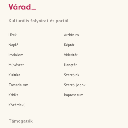
Kulturális folyóirat és portál
Hírek
Archívum
Napló
Képtár
Irodalom
Videótár
Művészet
Hangtár
Kultúra
Szerzőink
Társadalom
Szerzői jogok
Kritika
Impresszum
Közérdekű
Támogatók