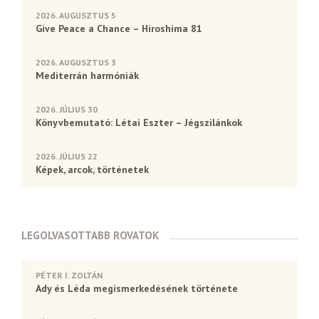
2026. AUGUSZTUS 5
Give Peace a Chance – Hiroshima 81
2026. AUGUSZTUS 3
Mediterrán harmóniák
2026. JÚLIUS 30
Könyvbemutató: Létai Eszter – Jégszilánkok
2026. JÚLIUS 22
Képek, arcok, történetek
LEGOLVASOTTABB ROVATOK
PÉTER I. ZOLTÁN
Ady és Léda megismerkedésének története