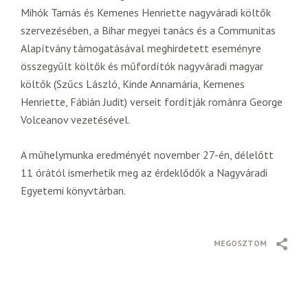
Mihók Tamás és Kemenes Henriette nagyváradi költők
szervezésében, a Bihar megyei tanács és a Communitas
Alapítvány támogatásával meghirdetett eseményre
összegyűlt költők és műfordítók nagyváradi magyar
költők (Szűcs László, Kinde Annamária, Kemenes
Henriette, Fábián Judit) verseit fordítják románra George
Volceanov vezetésével.
A műhelymunka eredményét november 27-én, délelőtt
11 órától ismerhetik meg az érdeklődők a Nagyváradi
Egyetemi könyvtárban.
MEGOSZTOM