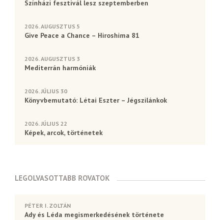
Színházi fesztivál lesz szeptemberben
2026. AUGUSZTUS 5
Give Peace a Chance – Hiroshima 81
2026. AUGUSZTUS 3
Mediterrán harmóniák
2026. JÚLIUS 30
Könyvbemutató: Létai Eszter – Jégszilánkok
2026. JÚLIUS 22
Képek, arcok, történetek
LEGOLVASOTTABB ROVATOK
PÉTER I. ZOLTÁN
Ady és Léda megismerkedésének története