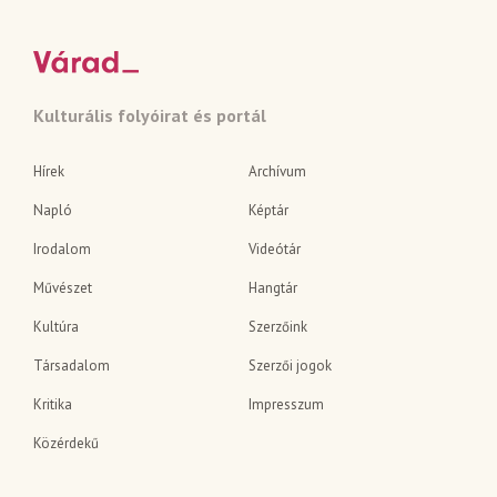
Kulturális folyóirat és portál
Hírek
Archívum
Napló
Képtár
Irodalom
Videótár
Művészet
Hangtár
Kultúra
Szerzőink
Társadalom
Szerzői jogok
Kritika
Impresszum
Közérdekű