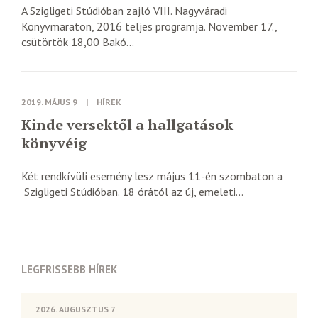
A Szigligeti Stúdióban zajló VIII. Nagyváradi
Könyvmaraton, 2016 teljes programja. November 17.,
csütörtök 18,00 Bakó...
2019. MÁJUS 9
|
HÍREK
Kinde versektől a hallgatások
könyvéig
Két rendkívüli esemény lesz május 11-én szombaton a
Szigligeti Stúdióban. 18 órától az új, emeleti...
LEGFRISSEBB HÍREK
2026. AUGUSZTUS 7