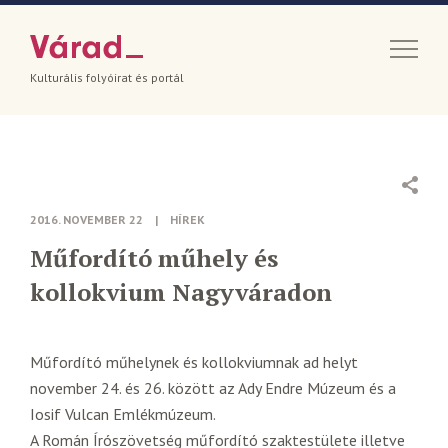
Kulturális folyóirat és portál
2016. NOVEMBER 22
|
HÍREK
Műfordító műhely és
kollokvium Nagyváradon
Műfordító műhelynek és kollokviumnak ad helyt
november 24. és 26. között az Ady Endre Múzeum és a
Iosif Vulcan Emlékmúzeum.
A Román Írószövetség műfordító szaktestülete illetve