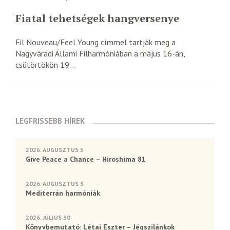
Fiatal tehetségek hangversenye
Fil Nouveau/Feel Young címmel tartják meg a
Nagyváradi Állami Filharmóniában a május 16-án,
csütörtökön 19...
LEGFRISSEBB HÍREK
2026. AUGUSZTUS 5
Give Peace a Chance – Hiroshima 81
2026. AUGUSZTUS 3
Mediterrán harmóniák
2026. JÚLIUS 30
Könyvbemutató: Létai Eszter – Jégszilánkok