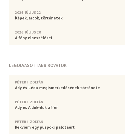
2026. JÚLIUS 22
Képek, arcok, történetek
2026. JÚLIUS 20
A fény elbeszélései
LEGOLVASOTTABB ROVATOK
PÉTER I. ZOLTÁN
Ady és Léda megismerkedésének története
PÉTER I. ZOLTÁN
Ady és A duk-duk affér
PÉTER I. ZOLTÁN
Rekviem egy püspöki palotáért