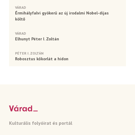
VÁRAD
Érmihályfalvi gyökerű az új irodalmi Nobel-díjas
költő
VÁRAD
Elhunyt Péter I. Zoltán
PÉTER I. ZOLTÁN
Robosztus kőkorlát a hídon
Kulturális folyóirat és portál