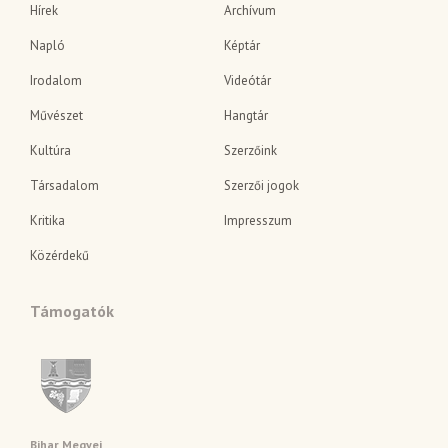
Hírek
Archívum
Napló
Képtár
Irodalom
Videótár
Művészet
Hangtár
Kultúra
Szerzőink
Társadalom
Szerzői jogok
Kritika
Impresszum
Közérdekű
Támogatók
Bihar Megyei