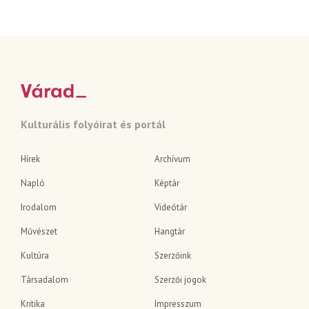
Kulturális folyóirat és portál
Hírek
Archívum
Napló
Képtár
Irodalom
Videótár
Művészet
Hangtár
Kultúra
Szerzőink
Társadalom
Szerzői jogok
Kritika
Impresszum