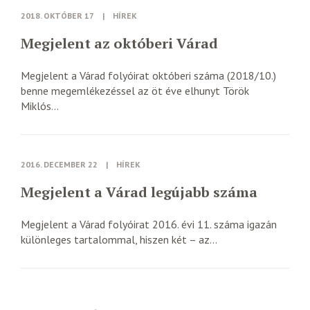
2018. OKTÓBER 17
|
HÍREK
Megjelent az októberi Várad
Megjelent a Várad folyóirat októberi száma (2018/10.)
benne megemlékezéssel az öt éve elhunyt Török
Miklós...
2016. DECEMBER 22
|
HÍREK
Megjelent a Várad legújabb száma
Megjelent a Várad folyóirat 2016. évi 11. száma igazán
különleges tartalommal, hiszen két – az...