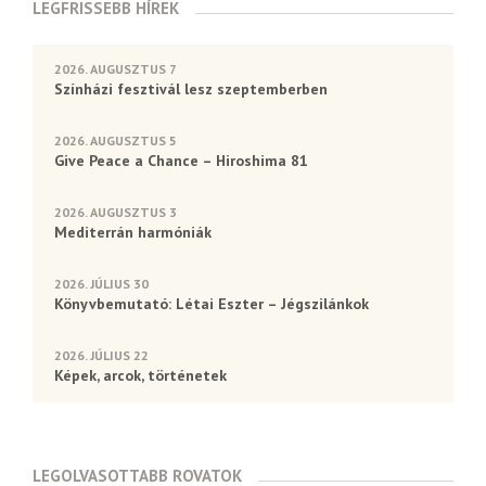
LEGFRISSEBB HÍREK
2026. AUGUSZTUS 7
Színházi fesztivál lesz szeptemberben
2026. AUGUSZTUS 5
Give Peace a Chance – Hiroshima 81
2026. AUGUSZTUS 3
Mediterrán harmóniák
2026. JÚLIUS 30
Könyvbemutató: Létai Eszter – Jégszilánkok
2026. JÚLIUS 22
Képek, arcok, történetek
LEGOLVASOTTABB ROVATOK