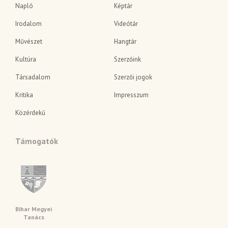
Napló
Képtár
Irodalom
Videótár
Művészet
Hangtár
Kultúra
Szerzőink
Társadalom
Szerzői jogok
Kritika
Impresszum
Közérdekű
Támogatók
Bihar Megyei
Tanács