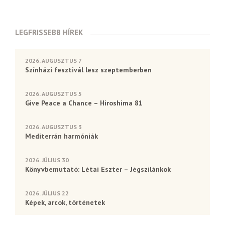
LEGFRISSEBB HÍREK
2026. AUGUSZTUS 7
Színházi fesztivál lesz szeptemberben
2026. AUGUSZTUS 5
Give Peace a Chance – Hiroshima 81
2026. AUGUSZTUS 3
Mediterrán harmóniák
2026. JÚLIUS 30
Könyvbemutató: Létai Eszter – Jégszilánkok
2026. JÚLIUS 22
Képek, arcok, történetek