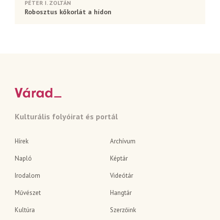
PÉTER I. ZOLTÁN
Robosztus kőkorlát a hídon
Kulturális folyóirat és portál
Hírek
Archívum
Napló
Képtár
Irodalom
Videótár
Művészet
Hangtár
Kultúra
Szerzőink