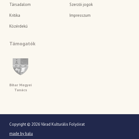
Társadalom
Szerzői jogok
Kritika
Impresszum
Közérdekű
Támogatók
Bihar Megyei
Tanács
Copyright © 2026 Várad Kulturális Folyóirat
made by balu