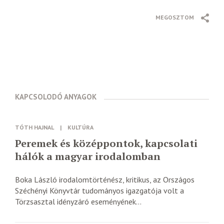
MEGOSZTOM
KAPCSOLODÓ ANYAGOK
TÓTH HAJNAL
|
KULTÚRA
Peremek és középpontok, kapcsolati
hálók a magyar irodalomban
Boka László irodalomtörténész, kritikus, az Országos
Széchényi Könyvtár tudományos igazgatója volt a
Törzsasztal idényzáró eseményének...