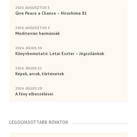
2026. AUGUSZTUS 5
Give Peace a Chance – Hiroshima 81
2026. AUGUSZTUS 3
Mediterrán harmóniák
2026. JÚLIUS 30
Könyvbemutató: Létai Eszter – Jégszilánkok
2026. JÚLIUS 22
Képek, arcok, történetek
2026. JÚLIUS 20
A fény elbeszélései
LEGOLVASOTTABB ROVATOK