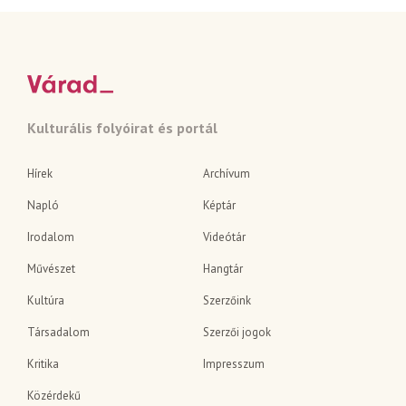
Kulturális folyóirat és portál
Hírek
Archívum
Napló
Képtár
Irodalom
Videótár
Művészet
Hangtár
Kultúra
Szerzőink
Társadalom
Szerzői jogok
Kritika
Impresszum
Közérdekű