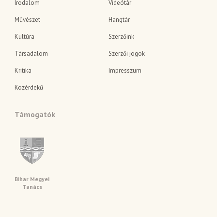
Irodalom
Videótár
Művészet
Hangtár
Kultúra
Szerzőink
Társadalom
Szerzői jogok
Kritika
Impresszum
Közérdekű
Támogatók
Bihar Megyei
Tanács