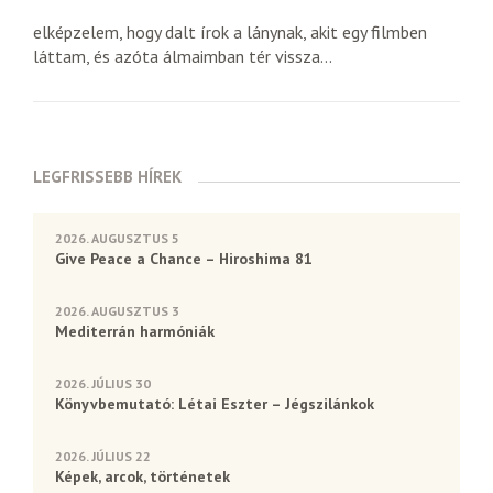
elképzelem, hogy dalt írok a lánynak, akit egy filmben
láttam, és azóta álmaimban tér vissza...
LEGFRISSEBB HÍREK
2026. AUGUSZTUS 5
Give Peace a Chance – Hiroshima 81
2026. AUGUSZTUS 3
Mediterrán harmóniák
2026. JÚLIUS 30
Könyvbemutató: Létai Eszter – Jégszilánkok
2026. JÚLIUS 22
Képek, arcok, történetek