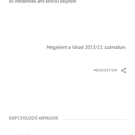
és mindennek ami kintről bejönne
Megjelent a Várad 2015/11. számában.
MEGOSZTOM
KAPCSOLODÓ ANYAGOK