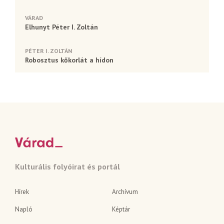
VÁRAD
Elhunyt Péter I. Zoltán
PÉTER I. ZOLTÁN
Robosztus kőkorlát a hídon
Kulturális folyóirat és portál
Hírek
Archívum
Napló
Képtár