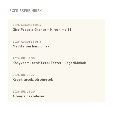
LEGFRISSEBB HÍREK
2026. AUGUSZTUS 5
Give Peace a Chance – Hiroshima 81
2026. AUGUSZTUS 3
Mediterrán harmóniák
2026. JÚLIUS 30
Könyvbemutató: Létai Eszter – Jégszilánkok
2026. JÚLIUS 22
Képek, arcok, történetek
2026. JÚLIUS 20
A fény elbeszélései