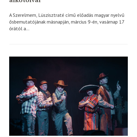
A Szerelmem, Lüszisztraté című előadás magyar nyelvű
ősbemutatójának másnapján, március 9-én, vasárnap 17
órától a...