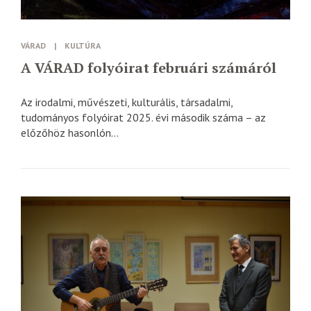
VÁRAD
|
KULTÚRA
A VÁRAD folyóirat februári számáról
Az irodalmi, művészeti, kulturális, társadalmi,
tudományos folyóirat 2025. évi második száma – az
előzőhöz hasonlón...