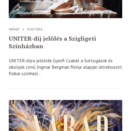
VÁRAD
|
KULTÚRA
UNITER-díj jelölés a Szigligeti
Színházban
UNITER-díjra jelölték Györfi Csabát a Suttogások és
sikolyok című Ingmar Bergman filmje alapján létrehozott
fizikai-színházi...