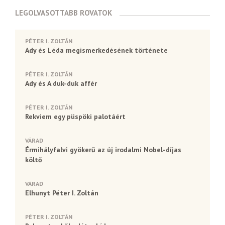
LEGOLVASOTTABB ROVATOK
PÉTER I. ZOLTÁN
Ady és Léda megismerkedésének története
PÉTER I. ZOLTÁN
Ady és A duk-duk affér
PÉTER I. ZOLTÁN
Rekviem egy püspöki palotáért
VÁRAD
Érmihályfalvi gyökerű az új irodalmi Nobel-díjas
költő
VÁRAD
Elhunyt Péter I. Zoltán
PÉTER I. ZOLTÁN