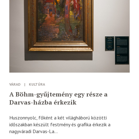
VÁRAD
|
KULTÚRA
A Böhm-gyűjtemény egy része a
Darvas-házba érkezik
Huszonnyolc, főként a két világháború közötti
időszakban készült festmény és grafika érkezik a
nagyváradi Darvas-La...