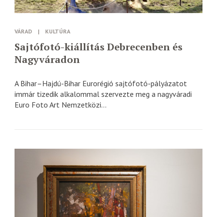
VÁRAD
|
KULTÚRA
Sajtófotó-kiállítás Debrecenben és
Nagyváradon
A Bihar–Hajdú-Bihar Eurorégió sajtófotó-pályázatot
immár tizedik alkalommal szervezte meg a nagyváradi
Euro Foto Art Nemzetközi...