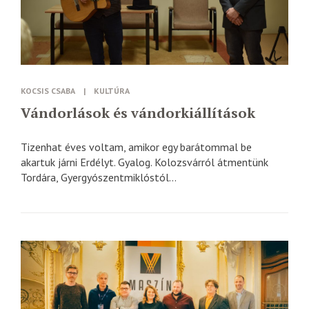
KOCSIS CSABA
|
KULTÚRA
Vándorlások és vándorkiállítások
Tizenhat éves voltam, amikor egy barátommal be
akartuk járni Erdélyt. Gyalog. Kolozsvárról átmentünk
Tordára, Gyergyószentmiklóstól...