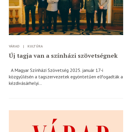
VÁRAD
|
KULTÚRA
Új tagja van a színházi szövetségnek
A Magyar Színházi Szövetség 2025. január 17-i
közgyűlésén a tagszervezetek egyöntetűen elfogadták a
kézdivásárhelyi...