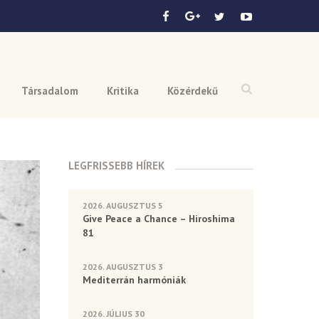
Társadalom
Kritika
Közérdekű
LEGFRISSEBB HÍREK
2026. AUGUSZTUS 5
Give Peace a Chance – Hiroshima
81
2026. AUGUSZTUS 3
Mediterrán harmóniák
2026. JÚLIUS 30