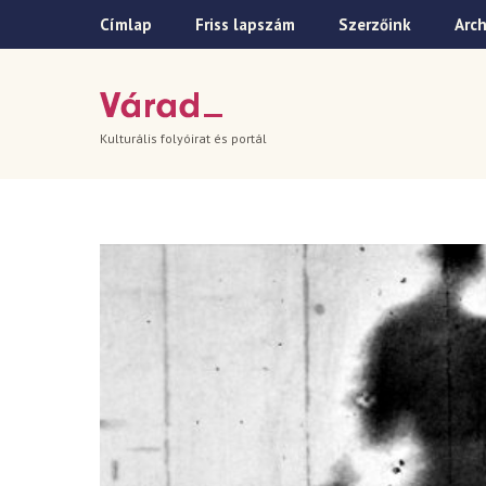
Címlap
Friss lapszám
Szerzőink
Arc
Kulturális folyóirat és portál