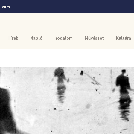
hívum
Hírek
Napló
Irodalom
Művészet
Kultúra