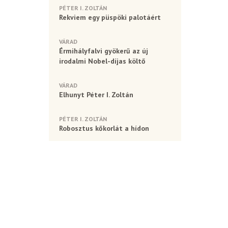
PÉTER I. ZOLTÁN
Rekviem egy püspöki palotáért
VÁRAD
Érmihályfalvi gyökerű az új
irodalmi Nobel-díjas költő
VÁRAD
Elhunyt Péter I. Zoltán
PÉTER I. ZOLTÁN
Robosztus kőkorlát a hídon