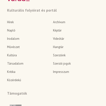
Kulturális folyóirat és portál
Hírek
Archívum
Napló
Képtár
Irodalom
Videótár
Művészet
Hangtár
Kultúra
Szerzőink
Társadalom
Szerzői jogok
Kritika
Impresszum
Közérdekű
Támogatók