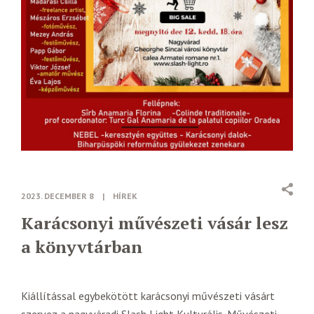
2023. DECEMBER 8
|
HÍREK
Karácsonyi művészeti vásár lesz
a könyvtárban
Kiállítással egybekötött karácsonyi művészeti vásárt