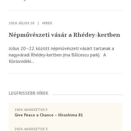
2018. JÚLIUS 20
|
HÍREK
Népművészeti vásár a Rhédey-kertben
Július 20–22. között népművészeti vásárt tartanak a
nagyváradi Rhédey-kertben (ma Bălcescu park). A
Körösvidéki...
LEGFRISSEBB HÍREK
2026. AUGUSZTUS 5
Give Peace a Chance – Hiroshima 81
2026. AUGUSZTUS 3