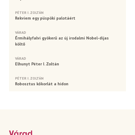
PÉTER I. ZOLTÁN
Rekviem egy püspöki palotáért
VÁRAD
Érmihályfalvi gyökerű az új irodalmi Nobel-díjas
költő
VÁRAD
Elhunyt Péter I. Zoltán
PÉTER I. ZOLTÁN
Robosztus kőkorlát a hídon