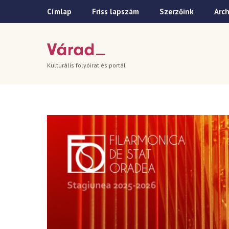
Címlap
Friss lapszám
Szerzőink
Arc
Kulturális folyóirat és portál