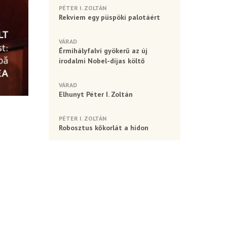
PÉTER I. ZOLTÁN
Rekviem egy püspöki palotáért
VÁRAD
Érmihályfalvi gyökerű az új
irodalmi Nobel-díjas költő
VÁRAD
Elhunyt Péter I. Zoltán
PÉTER I. ZOLTÁN
Robosztus kőkorlát a hídon