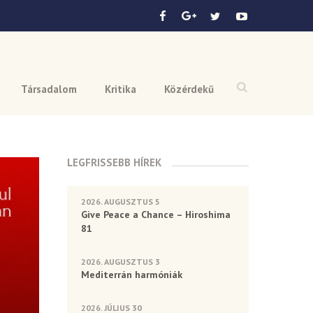
Társadalom
Kritika
Közérdekű
LEGFRISSEBB HÍREK
2026. AUGUSZTUS 5
Give Peace a Chance – Hiroshima
81
2026. AUGUSZTUS 3
Mediterrán harmóniák
2026. JÚLIUS 30