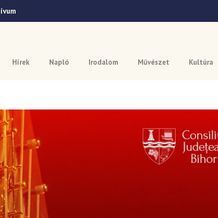
hívum
Hírek
Napló
Irodalom
Művészet
Kultúra