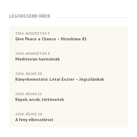
LEGFRISSEBB HÍREK
2026. AUGUSZTUS 5
Give Peace a Chance – Hiroshima 81
2026. AUGUSZTUS 3
Mediterrán harmóniák
2026. JÚLIUS 30
Könyvbemutató: Létai Eszter – Jégszilánkok
2026. JÚLIUS 22
Képek, arcok, történetek
2026. JÚLIUS 20
A fény elbeszélései