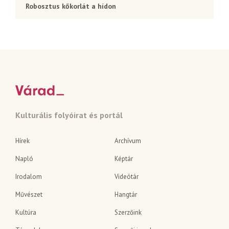
Robosztus kőkorlát a hídon
Kulturális folyóirat és portál
Hírek
Archívum
Napló
Képtár
Irodalom
Videótár
Művészet
Hangtár
Kultúra
Szerzőink