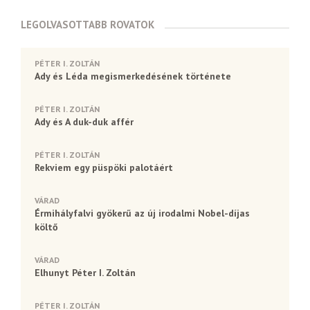
LEGOLVASOTTABB ROVATOK
PÉTER I. ZOLTÁN
Ady és Léda megismerkedésének története
PÉTER I. ZOLTÁN
Ady és A duk-duk affér
PÉTER I. ZOLTÁN
Rekviem egy püspöki palotáért
VÁRAD
Érmihályfalvi gyökerű az új irodalmi Nobel-díjas
költő
VÁRAD
Elhunyt Péter I. Zoltán
PÉTER I. ZOLTÁN