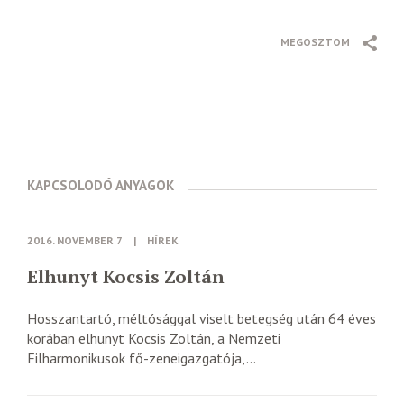
MEGOSZTOM
KAPCSOLODÓ ANYAGOK
2016. NOVEMBER 7
|
HÍREK
Elhunyt Kocsis Zoltán
Hosszantartó, méltósággal viselt betegség után 64 éves
korában elhunyt Kocsis Zoltán, a Nemzeti
Filharmonikusok fő-zeneigazgatója,...