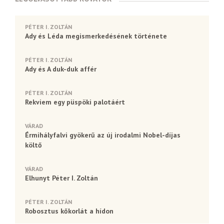
PÉTER I. ZOLTÁN
Ady és Léda megismerkedésének története
PÉTER I. ZOLTÁN
Ady és A duk-duk affér
PÉTER I. ZOLTÁN
Rekviem egy püspöki palotáért
VÁRAD
Érmihályfalvi gyökerű az új irodalmi Nobel-díjas
költő
VÁRAD
Elhunyt Péter I. Zoltán
PÉTER I. ZOLTÁN
Robosztus kőkorlát a hídon