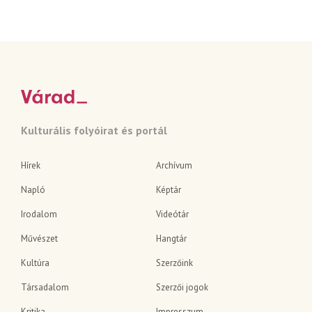
Kulturális folyóirat és portál
Hírek
Archívum
Napló
Képtár
Irodalom
Videótár
Művészet
Hangtár
Kultúra
Szerzőink
Társadalom
Szerzői jogok
Kritika
Impresszum