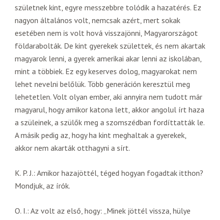
születnek kint, egyre messzebbre tolódik a hazatérés. Ez
nagyon általános volt, nemcsak azért, mert sokak
esetében nem is volt hová visszajönni, Magyarországot
földarabolták. De kint gyerekek születtek, és nem akartak
magyarok lenni, a gyerek amerikai akar lenni az iskolában,
mint a többiek. Ez egy keserves dolog, magyarokat nem
lehet nevelni belőlük. Több generáción keresztül meg
lehetetlen. Volt olyan ember, aki annyira nem tudott már
magyarul, hogy amikor katona lett, akkor angolul írt haza
a szüleinek, a szülők meg a szomszédban fordíttatták le.
A másik pedig az, hogy ha kint meghaltak a gyerekek,
akkor nem akarták otthagyni a sírt.
K. P. J.: Amikor hazajöttél, téged hogyan fogadtak itthon?
Mondjuk, az írók.
O. I.: Az volt az első, hogy: „Minek jöttél vissza, hülye