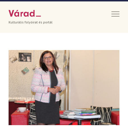
Kulturális folyóirat és portál