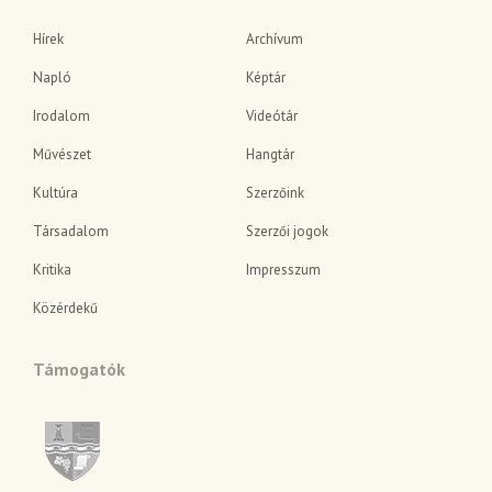
Hírek
Archívum
Napló
Képtár
Irodalom
Videótár
Művészet
Hangtár
Kultúra
Szerzőink
Társadalom
Szerzői jogok
Kritika
Impresszum
Közérdekű
Támogatók