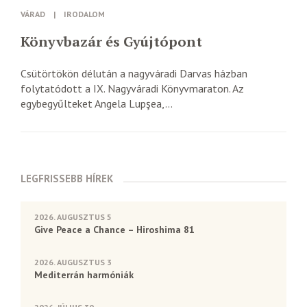
VÁRAD
|
IRODALOM
Könyvbazár és Gyújtópont
Csütörtökön délután a nagyváradi Darvas házban
folytatódott a IX. Nagyváradi Könyvmaraton. Az
egybegyűlteket Angela Lupşea,...
LEGFRISSEBB HÍREK
2026. AUGUSZTUS 5
Give Peace a Chance – Hiroshima 81
2026. AUGUSZTUS 3
Mediterrán harmóniák