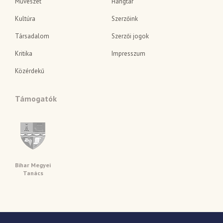
Művészet
Hangtár
Kultúra
Szerzőink
Társadalom
Szerzői jogok
Kritika
Impresszum
Közérdekű
Támogatók
Bihar Megyei
Tanács