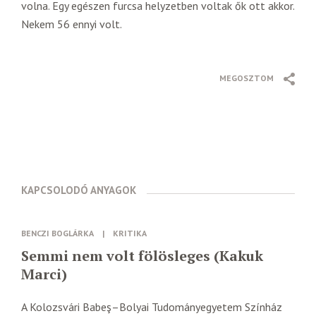
volna. Egy egészen furcsa helyzetben voltak ők ott akkor.
Nekem 56 ennyi volt.
MEGOSZTOM
KAPCSOLODÓ ANYAGOK
BENCZI BOGLÁRKA
|
KRITIKA
Semmi nem volt fölösleges (Kakuk
Marci)
A Kolozsvári Babeş–Bolyai Tudományegyetem Színház