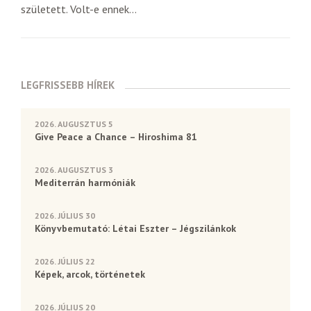
született. Volt-e ennek...
LEGFRISSEBB HÍREK
2026. AUGUSZTUS 5
Give Peace a Chance – Hiroshima 81
2026. AUGUSZTUS 3
Mediterrán harmóniák
2026. JÚLIUS 30
Könyvbemutató: Létai Eszter – Jégszilánkok
2026. JÚLIUS 22
Képek, arcok, történetek
2026. JÚLIUS 20