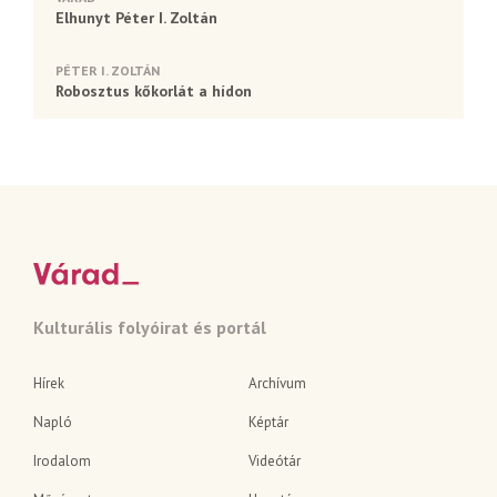
Elhunyt Péter I. Zoltán
PÉTER I. ZOLTÁN
Robosztus kőkorlát a hídon
Kulturális folyóirat és portál
Hírek
Archívum
Napló
Képtár
Irodalom
Videótár