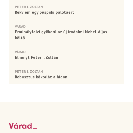
PÉTER I. ZOLTÁN
Rekviem egy püspöki palotáért
VÁRAD
Érmihályfalvi gyökerű az új irodalmi Nobel-díjas
költő
VÁRAD
Elhunyt Péter I. Zoltán
PÉTER I. ZOLTÁN
Robosztus kőkorlát a hídon