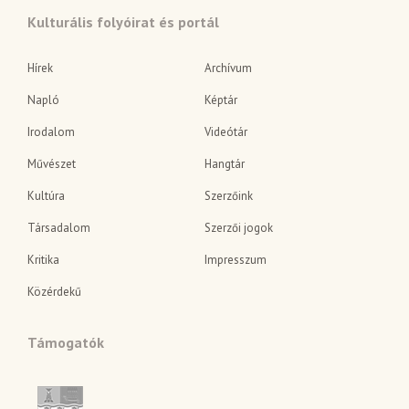
Kulturális folyóirat és portál
Hírek
Archívum
Napló
Képtár
Irodalom
Videótár
Művészet
Hangtár
Kultúra
Szerzőink
Társadalom
Szerzői jogok
Kritika
Impresszum
Közérdekű
Támogatók