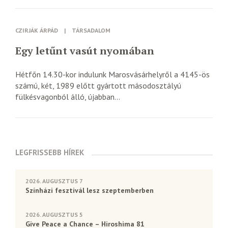
CZIRJÁK ÁRPÁD
|
TÁRSADALOM
Egy letűnt vasút nyomában
Hétfőn 14.30-kor indulunk Marosvásárhelyről a 4145-ös
számú, két, 1989 előtt gyártott másodosztályú
fülkésvagonból álló, újabban...
LEGFRISSEBB HÍREK
2026. AUGUSZTUS 7
Színházi fesztivál lesz szeptemberben
2026. AUGUSZTUS 5
Give Peace a Chance – Hiroshima 81