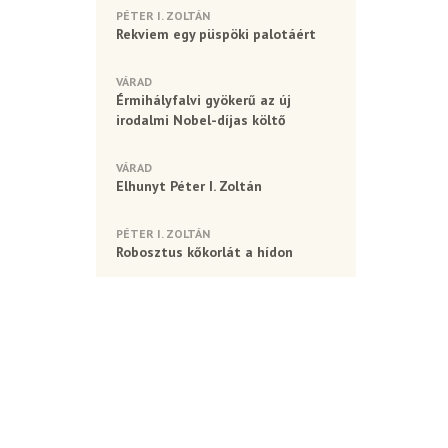
PÉTER I. ZOLTÁN
Rekviem egy püspöki palotáért
VÁRAD
Érmihályfalvi gyökerű az új
irodalmi Nobel-díjas költő
VÁRAD
Elhunyt Péter I. Zoltán
PÉTER I. ZOLTÁN
Robosztus kőkorlát a hídon