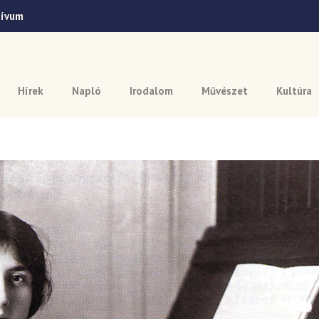
hívum
Hírek
Napló
Irodalom
Művészet
Kultúra