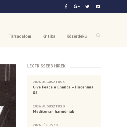
Társadalom
Kritika
Közérdekű
LEGFRISSEBB HÍREK
2026. AUGUSZTUS 5
Give Peace a Chance – Hiroshima
81
2026. AUGUSZTUS 3
Mediterrán harmóniák
2026. JÚLIUS 30