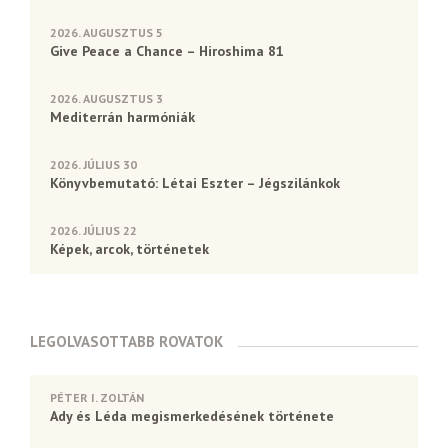
2026. AUGUSZTUS 5
Give Peace a Chance – Hiroshima 81
2026. AUGUSZTUS 3
Mediterrán harmóniák
2026. JÚLIUS 30
Könyvbemutató: Létai Eszter – Jégszilánkok
2026. JÚLIUS 22
Képek, arcok, történetek
LEGOLVASOTTABB ROVATOK
PÉTER I. ZOLTÁN
Ady és Léda megismerkedésének története