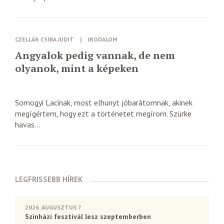
CZELLÁR CSIBA JUDIT
|
IRODALOM
Angyalok pedig vannak, de nem
olyanok, mint a képeken
Somogyi Lacinak, most elhunyt jóbarátomnak, akinek
megígértem, hogy ezt a történetet megírom. Szürke
havas...
LEGFRISSEBB HÍREK
2026. AUGUSZTUS 7
Színházi fesztivál lesz szeptemberben