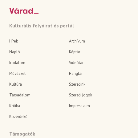
Kulturális folyóirat és portál
Hírek
Archívum
Napló
Képtár
Irodalom
Videótár
Művészet
Hangtár
Kultúra
Szerzőink
Társadalom
Szerzői jogok
Kritika
Impresszum
Közérdekű
Támogatók