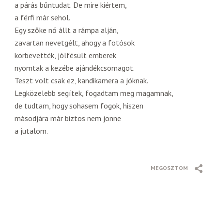
a párás bűntudat. De mire kiértem,
a férfi már sehol.
Egy szőke nő állt a rámpa alján,
zavartan nevetgélt, ahogy a fotósok
körbevették, jólfésült emberek
nyomtak a kezébe ajándékcsomagot.
Teszt volt csak ez, kandikamera a jóknak.
Legközelebb segítek, fogadtam meg magamnak,
de tudtam, hogy sohasem fogok, hiszen
másodjára már biztos nem jönne
a jutalom.
MEGOSZTOM