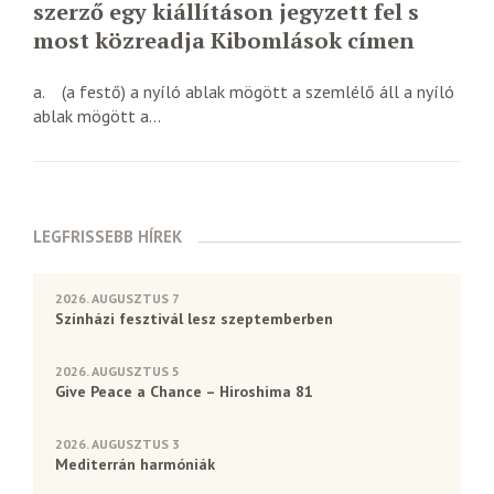
szerző egy kiállításon jegyzett fel s
most közreadja Kibomlások címen
a. (a festő) a nyíló ablak mögött a szemlélő áll a nyíló
ablak mögött a...
LEGFRISSEBB HÍREK
2026. AUGUSZTUS 7
Színházi fesztivál lesz szeptemberben
2026. AUGUSZTUS 5
Give Peace a Chance – Hiroshima 81
2026. AUGUSZTUS 3
Mediterrán harmóniák