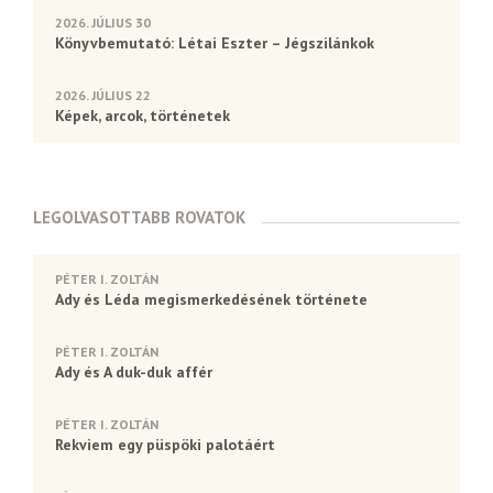
2026. JÚLIUS 30
Könyvbemutató: Létai Eszter – Jégszilánkok
2026. JÚLIUS 22
Képek, arcok, történetek
LEGOLVASOTTABB ROVATOK
PÉTER I. ZOLTÁN
Ady és Léda megismerkedésének története
PÉTER I. ZOLTÁN
Ady és A duk-duk affér
PÉTER I. ZOLTÁN
Rekviem egy püspöki palotáért