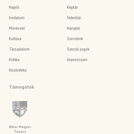
Napló
Képtár
Irodalom
Videótár
Művészet
Hangtár
Kultúra
Szerzőink
Társadalom
Szerzői jogok
Kritika
Impresszum
Közérdekű
Támogatók
Bihar Megyei
Tanács