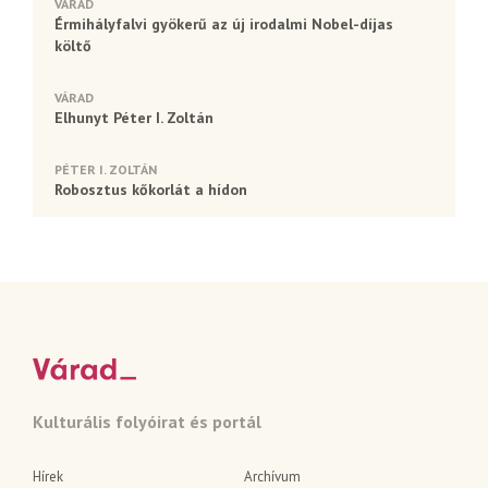
VÁRAD
Érmihályfalvi gyökerű az új irodalmi Nobel-díjas
költő
VÁRAD
Elhunyt Péter I. Zoltán
PÉTER I. ZOLTÁN
Robosztus kőkorlát a hídon
Kulturális folyóirat és portál
Hírek
Archívum