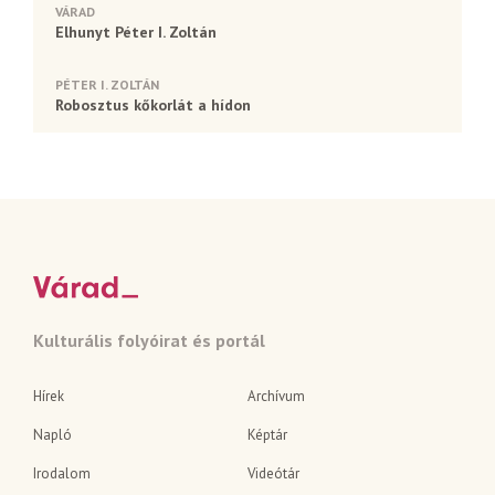
VÁRAD
Elhunyt Péter I. Zoltán
PÉTER I. ZOLTÁN
Robosztus kőkorlát a hídon
Kulturális folyóirat és portál
Hírek
Archívum
Napló
Képtár
Irodalom
Videótár