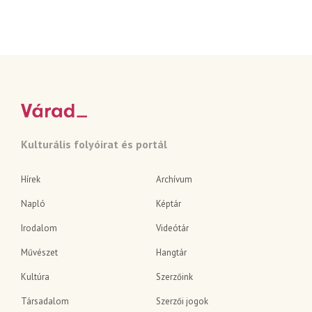
Kulturális folyóirat és portál
Hírek
Archívum
Napló
Képtár
Irodalom
Videótár
Művészet
Hangtár
Kultúra
Szerzőink
Társadalom
Szerzői jogok