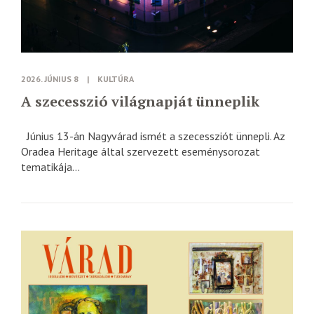
2026. JÚNIUS 8
|
KULTÚRA
A szecesszió világnapját ünneplik
Június 13-án Nagyvárad ismét a szecessziót ünnepli. Az
Oradea Heritage által szervezett eseménysorozat
tematikája...