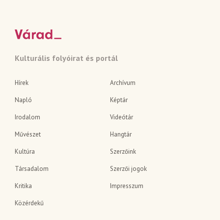
Kulturális folyóirat és portál
Hírek
Archívum
Napló
Képtár
Irodalom
Videótár
Művészet
Hangtár
Kultúra
Szerzőink
Társadalom
Szerzői jogok
Kritika
Impresszum
Közérdekű