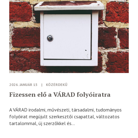
2026. JANUÁR 15
|
KÖZÉRDEKŰ
Fizessen elő a VÁRAD folyóiratra
A VÁRAD irodalmi, művészeti, társadalmi, tudományos
folyóirat megújult szerkesztői csapattal, változatos
tartalommal, új szerzőkkel és...