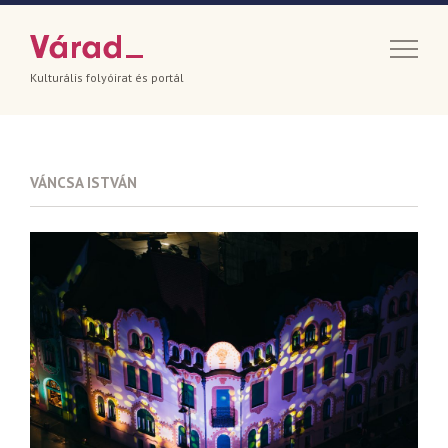
Kulturális folyóirat és portál
VÁNCSA ISTVÁN