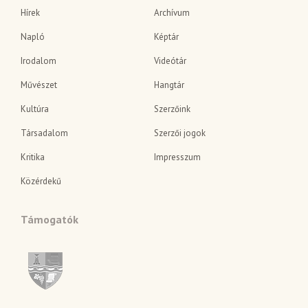
Hírek
Archívum
Napló
Képtár
Irodalom
Videótár
Művészet
Hangtár
Kultúra
Szerzőink
Társadalom
Szerzői jogok
Kritika
Impresszum
Közérdekű
Támogatók