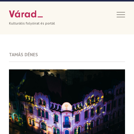
Kulturális folyóirat és portál
TAMÁS DÉNES