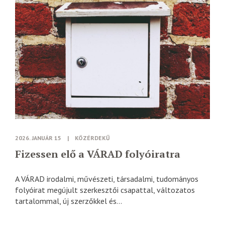
2026. JANUÁR 15
|
KÖZÉRDEKŰ
Fizessen elő a VÁRAD folyóiratra
A VÁRAD irodalmi, művészeti, társadalmi, tudományos
folyóirat megújult szerkesztői csapattal, változatos
tartalommal, új szerzőkkel és...