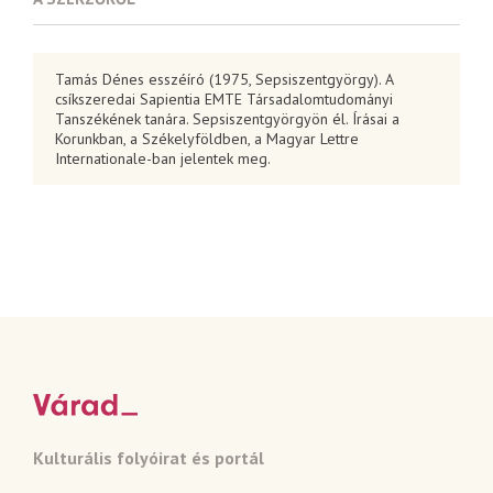
Tamás Dénes esszéíró (1975, Sepsiszentgyörgy). A
csíkszeredai Sapientia EMTE Társadalomtudományi
Tanszékének tanára. Sepsiszentgyörgyön él. Írásai a
Korunkban, a Székelyföldben, a Magyar Lettre
Internationale-ban jelentek meg.
Kulturális folyóirat és portál