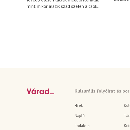
mint mikor alszik szád szélén a csók...
Kulturális folyóirat és por
Hírek
Kul
Napló
Tár
Irodalom
Krit