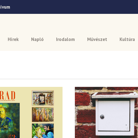
hívum
Hírek
Napló
Irodalom
Művészet
Kultúra