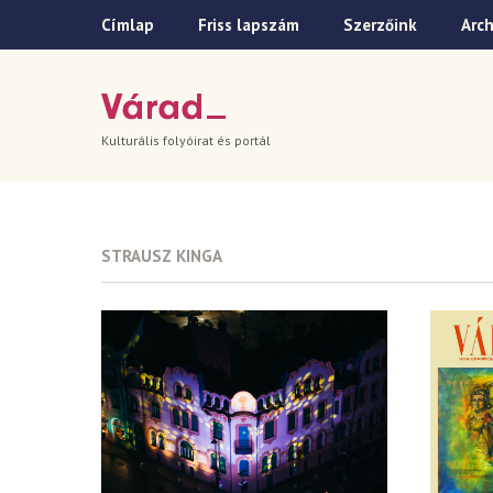
Címlap
Friss lapszám
Szerzőink
Arc
Kulturális folyóirat és portál
STRAUSZ KINGA