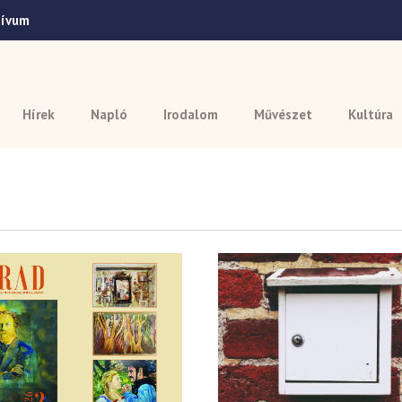
hívum
Hírek
Napló
Irodalom
Művészet
Kultúra