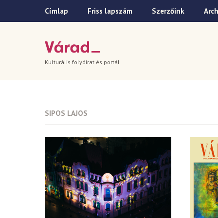
Címlap
Friss lapszám
Szerzőink
Arc
Kulturális folyóirat és portál
SIPOS LAJOS