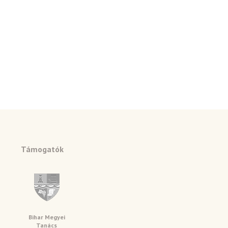
Támogatók
Bihar Megyei
Tanács