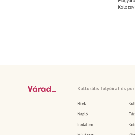
Magyaro
Kolozsvá
Kulturális folyóirat és por
Hírek
Kul
Napló
Tár
Irodalom
Krit