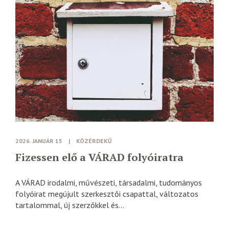
2026. JANUÁR 15
|
KÖZÉRDEKŰ
Fizessen elő a VÁRAD folyóiratra
A VÁRAD irodalmi, művészeti, társadalmi, tudományos
folyóirat megújult szerkesztői csapattal, változatos
tartalommal, új szerzőkkel és...