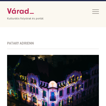
Kulturális folyóirat és portál
PATAKY ADRIENN