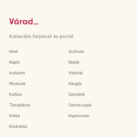
Kulturális folyóirat és portál
Hírek
Archívum
Napló
Képtár
Irodalom
Videótár
Művészet
Hangtár
Kultúra
Szerzőink
Társadalom
Szerzői jogok
Kritika
Impresszum
Közérdekű