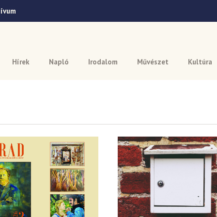
hívum
Hírek
Napló
Irodalom
Művészet
Kultúra