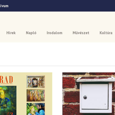
hívum
Hírek
Napló
Irodalom
Művészet
Kultúra