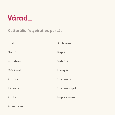
Kulturális folyóirat és portál
Hírek
Archívum
Napló
Képtár
Irodalom
Videótár
Művészet
Hangtár
Kultúra
Szerzőink
Társadalom
Szerzői jogok
Kritika
Impresszum
Közérdekű