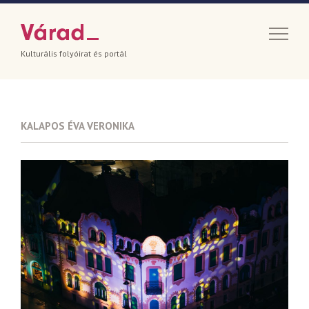
Kulturális folyóirat és portál
KALAPOS ÉVA VERONIKA