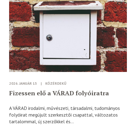
2026. JANUÁR 15
|
KÖZÉRDEKŰ
Fizessen elő a VÁRAD folyóiratra
A VÁRAD irodalmi, művészeti, társadalmi, tudományos
folyóirat megújult szerkesztői csapattal, változatos
tartalommal, új szerzőkkel és...