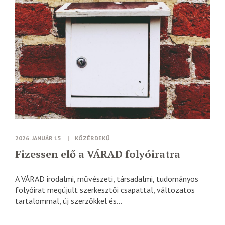
2026. JANUÁR 15
|
KÖZÉRDEKŰ
Fizessen elő a VÁRAD folyóiratra
A VÁRAD irodalmi, művészeti, társadalmi, tudományos
folyóirat megújult szerkesztői csapattal, változatos
tartalommal, új szerzőkkel és...