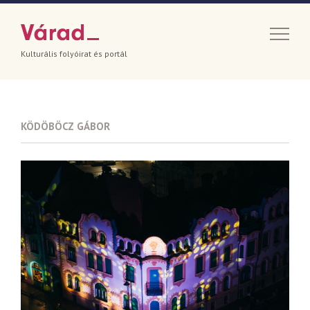
Kulturális folyóirat és portál
KÖDÖBÖCZ GÁBOR