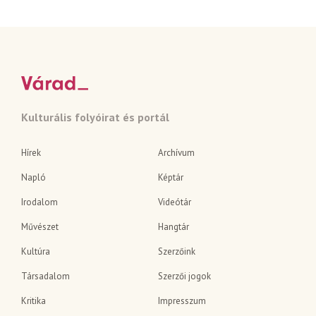
Kulturális folyóirat és portál
Hírek
Archívum
Napló
Képtár
Irodalom
Videótár
Művészet
Hangtár
Kultúra
Szerzőink
Társadalom
Szerzői jogok
Kritika
Impresszum