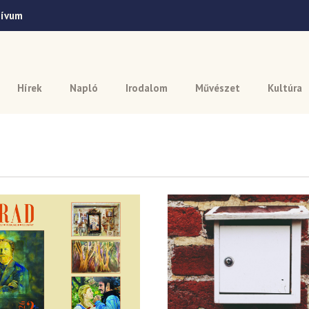
hívum
Hírek
Napló
Irodalom
Művészet
Kultúra