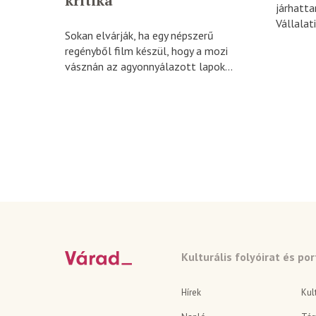
kritika
járhatta
Vállalati
Sokan elvárják, ha egy népszerű
regényből film készül, hogy a mozi
vásznán az agyonnyálazott lapok...
Kulturális folyóirat és por
Hírek
Kul