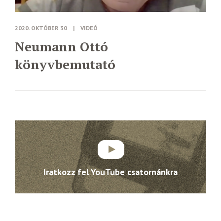
2020. OKTÓBER 30
|
VIDEÓ
Neumann Ottó
könyvbemutató
Iratkozz fel YouTube csatornánkra