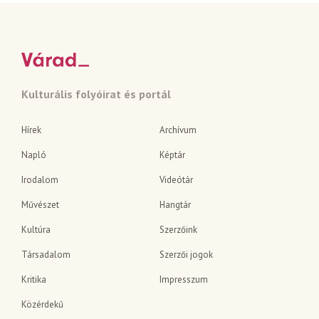
Kulturális folyóirat és portál
Hírek
Archívum
Napló
Képtár
Irodalom
Videótár
Művészet
Hangtár
Kultúra
Szerzőink
Társadalom
Szerzői jogok
Kritika
Impresszum
Közérdekű