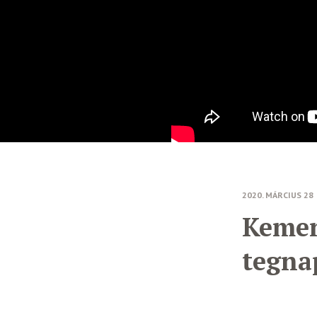
2020. MÁRCIUS 28
Kemen
tegna