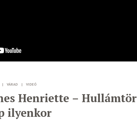
|
VÁRAD
|
VIDEÓ
es Henriette – Hullámtör
p ilyenkor