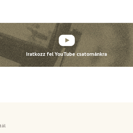
Iratkozz fel YouTube csatornánkra
tál