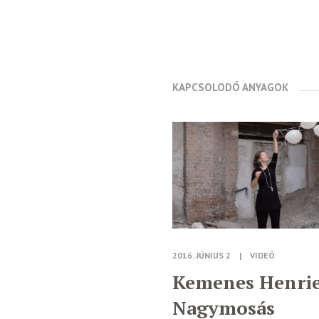
KAPCSOLODÓ ANYAGOK
2016. JÚNIUS 2
|
VIDEÓ
Kemenes Henrie
Nagymosás