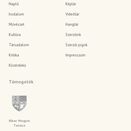
Napló
Képtár
Irodalom
Videótár
Művészet
Hangtár
Kultúra
Szerzőink
Társadalom
Szerzői jogok
Kritika
Impresszum
Közérdekű
Támogatók
Bihar Megyei
Tanács